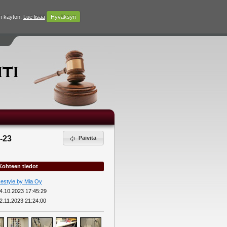
n käytön.
Lue lisää
Hyväksyn
-23
Päivitä
Kohteen tiedot
estyle by Mia Oy
4.10.2023 17:45:29
2.11.2023 21:24:00