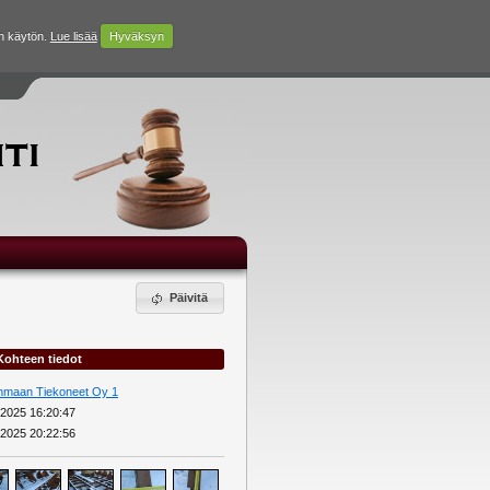
n käytön.
Lue lisää
Hyväksyn
Päivitä
Kohteen tiedot
nmaan Tiekoneet Oy 1
.2025 16:20:47
.2025 20:22:56