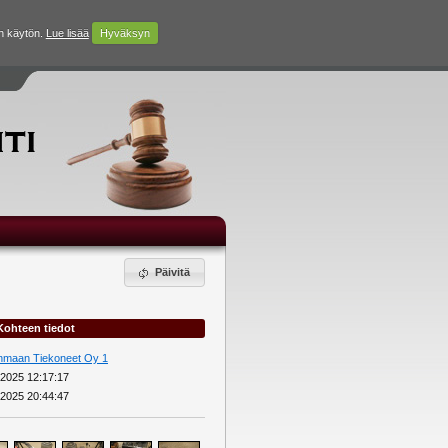
n käytön.
Lue lisää
Hyväksyn
Päivitä
Kohteen tiedot
nmaan Tiekoneet Oy 1
.2025 12:17:17
.2025 20:44:47