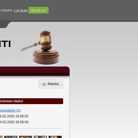
n käytön.
Lue lisää
Hyväksyn
Päivitä
Kohteen tiedot
optuotanto Oy
5.02.2025 16:58:52
4.02.2025 18:58:00