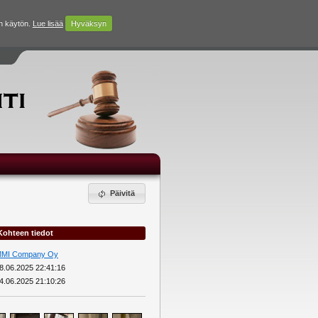
n käytön.
Lue lisää
Hyväksyn
Päivitä
Kohteen tiedot
MI Company Oy
8.06.2025 22:41:16
4.06.2025 21:10:26