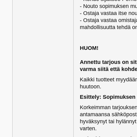
- Nouto sopimuksen muk
- Ostaja vastaa itse no
- Ostaja vastaa omistaj
mahdollisuutta tehdä om
HUOM!
Annettu tarjous on si
varma siitä että kohd
Kaikki tuotteet myydään 0
huutoon.
Esittely: Sopimuksen
Korkeimman tarjouksen 
antamaansa sähköpostio
hyväksynyt tai hylänny
varten.